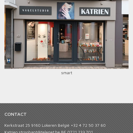
smart
CONTACT
Kerkstraat 25 9160 Lokeren België +32 4 72 50 37 60
Katrien.stroobant@telenet.be BE 0721.233.701